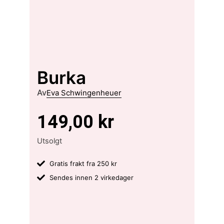
Burka
Av
Eva Schwingenheuer
149,00
kr
Utsolgt
Gratis frakt fra 250 kr
Sendes innen 2 virkedager