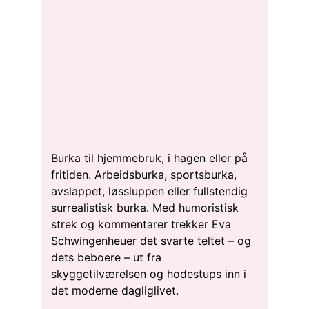
Burka til hjemmebruk, i hagen eller på
fritiden. Arbeidsburka, sportsburka,
avslappet, løssluppen eller fullstendig
surrealistisk burka. Med humoristisk
strek og kommentarer trekker Eva
Schwingenheuer det svarte teltet – og
dets beboere – ut fra
skyggetilværelsen og hodestups inn i
det moderne dagliglivet.