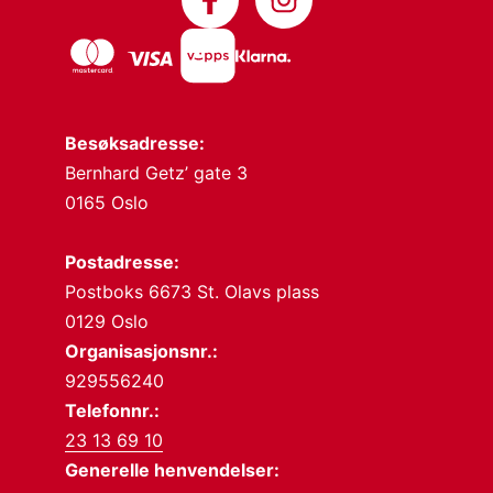
Besøksadresse:
Bernhard Getz’ gate 3
0165 Oslo
Postadresse:
Postboks 6673 St. Olavs plass
0129 Oslo
Organisasjonsnr.:
929556240
Telefonnr.:
23 13 69 10
Generelle henvendelser: