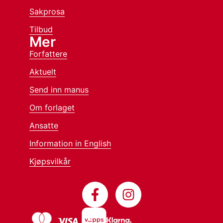
Sakprosa
Tilbud
Mer
Forfattere
Aktuelt
Send inn manus
Om forlaget
Ansatte
Information in English
Kjøpsvilkår