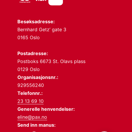
Besøksadresse:
Bernhard Getz’ gate 3
0165 Oslo
Postadresse:
Postboks 6673 St. Olavs plass
0129 Oslo
Organisasjonsnr.:
929556240
Telefonnr.:
23 13 69 10
Generelle henvendelser:
eline@pax.no
Send inn manus: