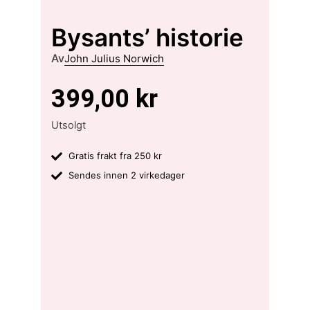
Bysants’ historie
Av
John Julius Norwich
399,00
kr
Utsolgt
Gratis frakt fra 250 kr
Sendes innen 2 virkedager