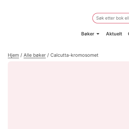
Search
for:
Bøker
Aktuelt
Hjem
/
Alle bøker
/
Calcutta-kromosomet