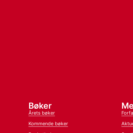
Bøker
Me
Årets bøker
Forfa
Kommende bøker
Aktue