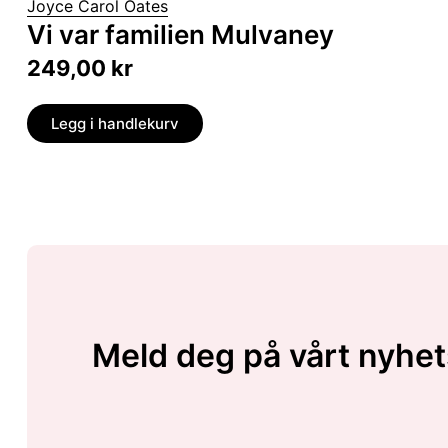
Joyce Carol Oates
Vi var familien Mulvaney
249,00
kr
Legg i handlekurv
Meld deg på vårt nyhet