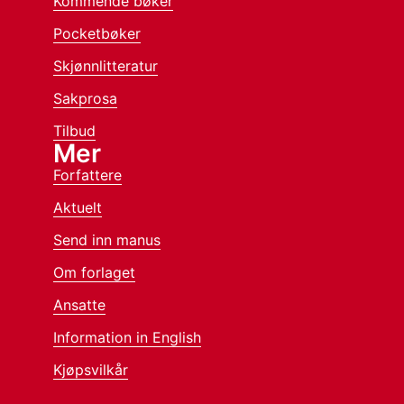
Kommende bøker
Pocketbøker
Skjønnlitteratur
Sakprosa
Tilbud
Mer
Forfattere
Aktuelt
Send inn manus
Om forlaget
Ansatte
Information in English
Kjøpsvilkår