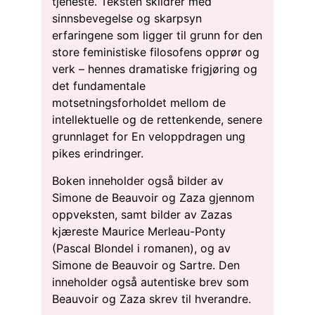
tjeneste. Teksten skildrer med
sinnsbevegelse og skarpsyn
erfaringene som ligger til grunn for den
store feministiske filosofens opprør og
verk – hennes dramatiske frigjøring og
det fundamentale
motsetningsforholdet mellom de
intellektuelle og de rettenkende, senere
grunnlaget for En veloppdragen ung
pikes erindringer.
Boken inneholder også bilder av
Simone de Beauvoir og Zaza gjennom
oppveksten, samt bilder av Zazas
kjæreste Maurice Merleau-Ponty
(Pascal Blondel i romanen), og av
Simone de Beauvoir og Sartre. Den
inneholder også autentiske brev som
Beauvoir og Zaza skrev til hverandre.