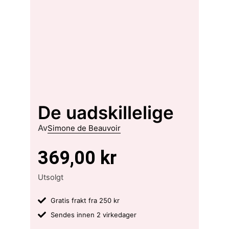
De uadskillelige
Av
Simone de Beauvoir
369,00
kr
Utsolgt
Gratis frakt fra 250 kr
Sendes innen 2 virkedager