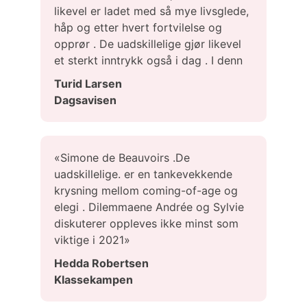
likevel er ladet med så mye livsglede,
håp og etter hvert fortvilelse og
opprør . De uadskillelige gjør likevel
et sterkt inntrykk også i dag . I denn
Turid Larsen
Dagsavisen
«Simone de Beauvoirs .De
uadskillelige. er en tankevekkende
krysning mellom coming-of-age og
elegi . Dilemmaene Andrée og Sylvie
diskuterer oppleves ikke minst som
viktige i 2021»
Hedda Robertsen
Klassekampen