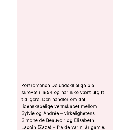
Kortromanen De uadskillelige ble
skrevet i 1954 og har ikke vært utgitt
tidligere. Den handler om det
lidenskapelige vennskapet mellom
Sylvie og Andrée – virkelighetens
Simone de Beauvoir og Elisabeth
Lacoin (Zaza) – fra de var ni år gamle.