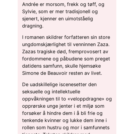
Andrée er morsom, frekk og tøff, og
Sylvie, som er mer tradisjonell og
sjenert, kjenner en uimotståelig
dragning.
I romanen skildrer forfatteren sin store
ungdomskjærlighet til venninnen Zaza.
Zazas tragiske død, fremprovosert av
fordommene og påbudene som preget
datidens samfunn, skulle hjemsøke
Simone de Beauvoir resten av livet.
De uadskillelige iscenesetter den
seksuelle og intellektuelle
oppvåkningen til to «veloppdragne» og
opprørske unge jenter i et miljø som
forsøker å hindre dem i å bli frie og
tenkende kvinner og lukke dem inne i
rollen som hustru og mor i samfunnets