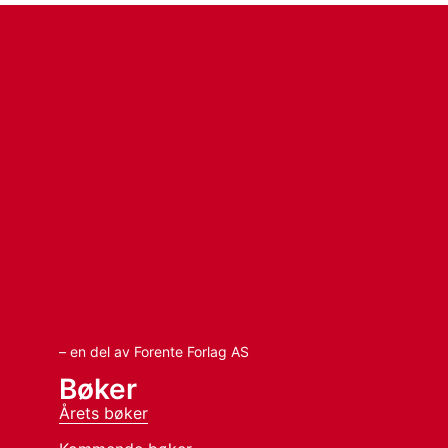
– en del av Forente Forlag AS
Bøker
Årets bøker