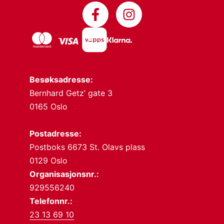
Besøksadresse:
Bernhard Getz’ gate 3
0165 Oslo
Postadresse:
Postboks 6673 St. Olavs plass
0129 Oslo
Organisasjonsnr.:
929556240
Telefonnr.:
23 13 69 10