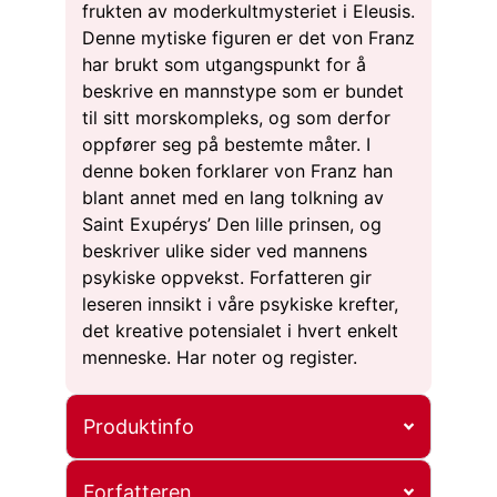
frukten av moderkultmysteriet i Eleusis.
Denne mytiske figuren er det von Franz
har brukt som utgangspunkt for å
beskrive en mannstype som er bundet
til sitt morskompleks, og som derfor
oppfører seg på bestemte måter. I
denne boken forklarer von Franz han
blant annet med en lang tolkning av
Saint Exupérys’ Den lille prinsen, og
beskriver ulike sider ved mannens
psykiske oppvekst. Forfatteren gir
leseren innsikt i våre psykiske krefter,
det kreative potensialet i hvert enkelt
menneske. Har noter og register.
Produktinfo
Forfatteren