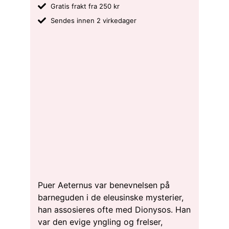
Gratis frakt fra 250 kr
Sendes innen 2 virkedager
Puer Aeternus var benevnelsen på
barneguden i de eleusinske mysterier,
han assosieres ofte med Dionysos. Han
var den evige yngling og frelser,