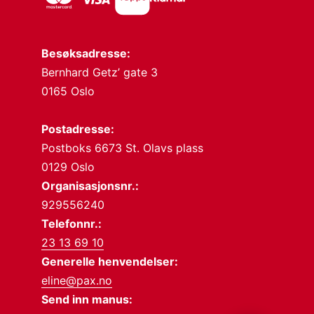
Besøksadresse:
Bernhard Getz’ gate 3
0165 Oslo
Postadresse:
Postboks 6673 St. Olavs plass
0129 Oslo
Organisasjonsnr.:
929556240
Telefonnr.:
23 13 69 10
Generelle henvendelser:
eline@pax.no
Send inn manus: