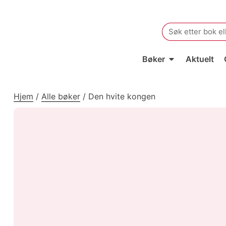
Search
for:
Bøker
Aktuelt
Hjem
/
Alle bøker
/
Den hvite kongen