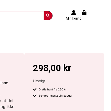
Search Button
Min konto
298,00
kr
Utsolgt
 land
Gratis frakt fra 250 kr
n
Sendes innen 2 virkedager
 at det
, og ikke