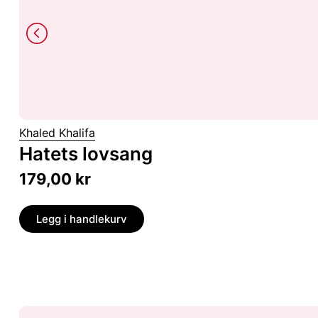
Khaled Khalifa
Hatets lovsang
179,00
kr
Legg i handlekurv