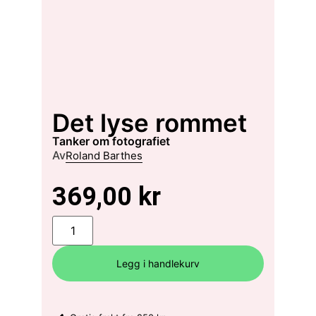
Det lyse rommet
tanker om fotografiet
Av
Roland Barthes
369,00
kr
Legg i handlekurv