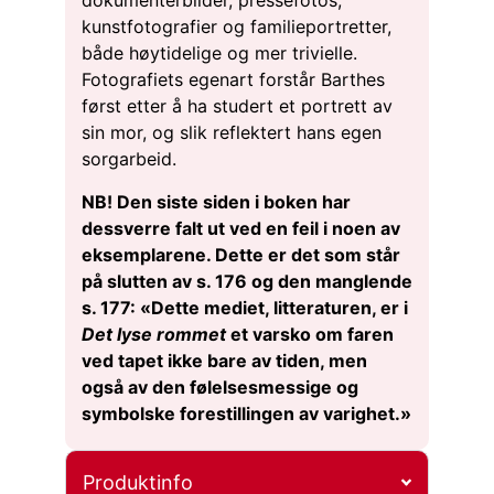
dokumenterbilder, pressefotos,
kunstfotografier og familieportretter,
både høytidelige og mer trivielle.
Fotografiets egenart forstår Barthes
først etter å ha studert et portrett av
sin mor, og slik reflektert hans egen
sorgarbeid.
NB! Den siste siden i boken har
dessverre falt ut ved en feil i noen av
eksemplarene. Dette er det som står
på slutten av s. 176 og den manglende
s. 177: «Dette mediet, litteraturen, er i
Det lyse rommet
et varsko om faren
ved tapet ikke bare av tiden, men
også av den følelsesmessige og
symbolske forestillingen av varighet.»
Produktinfo