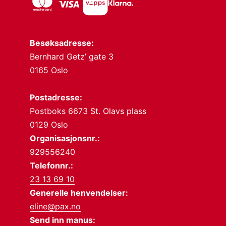
Besøksadresse:
Bernhard Getz’ gate 3
0165 Oslo
Postadresse:
Postboks 6673 St. Olavs plass
0129 Oslo
Organisasjonsnr.:
929556240
Telefonnr.:
23 13 69 10
Generelle henvendelser:
eline@pax.no
Send inn manus: