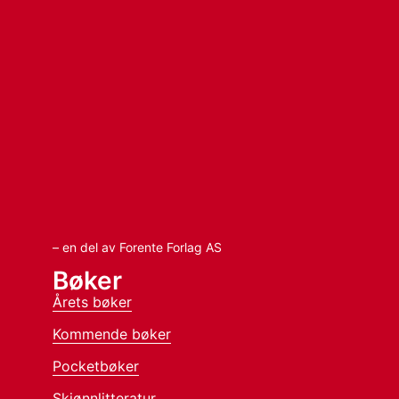
– en del av Forente Forlag AS
Bøker
Årets bøker
Kommende bøker
Pocketbøker
Skjønnlitteratur