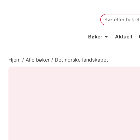
Search
for:
Bøker
Aktuelt
Hjem
/
Alle bøker
/
Det norske landskapet