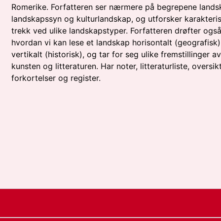
Romerike. Forfatteren ser nærmere på begrepene lands
landskapssyn og kulturlandskap, og utforsker karakteris
trekk ved ulike landskapstyper. Forfatteren drøfter ogs
hvordan vi kan lese et landskap horisontalt (geografisk
vertikalt (historisk), og tar for seg ulike fremstillinger a
kunsten og litteraturen. Har noter, litteraturliste, oversik
forkortelser og register.