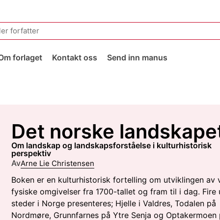
Om forlaget
Kontakt oss
Send inn manus
Det norske landskape
om landskap og landskapsforståelse i kulturhistorisk
perspektiv
Av
Arne Lie Christensen
Boken er en kulturhistorisk fortelling om utviklingen av 
fysiske omgivelser fra 1700-tallet og fram til i dag. Fire 
steder i Norge presenteres; Hjelle i Valdres, Todalen på
Nordmøre, Grunnfarnes på Ytre Senja og Optakermoen