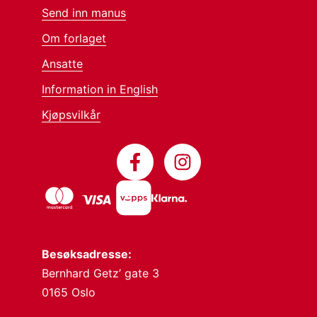
Send inn manus
Om forlaget
Ansatte
Information in English
Kjøpsvilkår
Besøksadresse:
Bernhard Getz’ gate 3
0165 Oslo