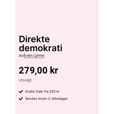
Direkte
demokrati
Av
Even Lynne
279,00
kr
Utsolgt
Gratis frakt fra 250 kr
Sendes innen 2 virkedager