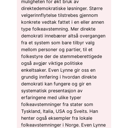
muligheten for økt bruk av
direktedemokratiske løsninger. Større
velgerinnflytelse tilstrebes gjennom
konkrete vedtak fattet i en eller annen
type folkeavstemning. Mer direkte
demokrati innebærer altså overgangen
fra et system som bare tilbyr valg
mellom personer og partier, til et
folkestyre der de stemmeberettigede
også avgjør viktige politiske
enkeltsaker. Even Lynne gir oss en
grundig innføring i hvordan direkte
demokrati kan fungere og gir en
systematisk presentasjon av
erfaringene med ulike typer
folkeavstemninger fra stater som
Tyskland, Italia, USA og Sveits. Han
henter også eksempler fra lokale
folkeavstemninger i Norge. Even Lynne