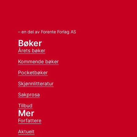
– en del av Forente Forlag AS
Bøker
Årets bøker
Kommende bøker
Pocketbøker
Skjønnlitteratur
Sakprosa
Tilbud
Mer
Forfattere
Aktuelt