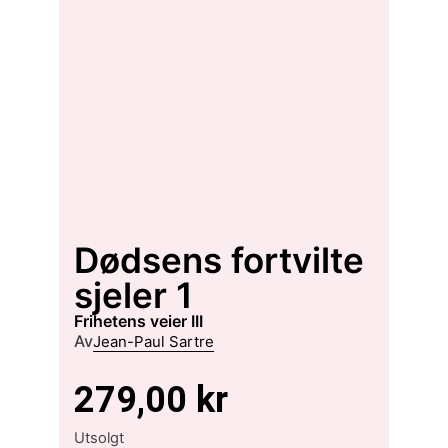
Dødsens fortvilte
sjeler 1
frihetens veier III
Av
Jean-Paul Sartre
279,00
kr
Utsolgt