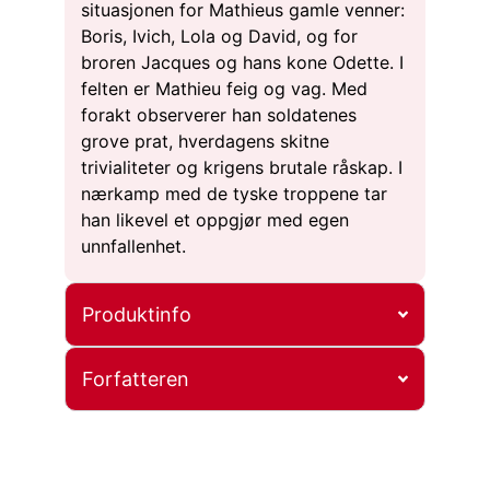
situasjonen for Mathieus gamle venner:
Boris, Ivich, Lola og David, og for
broren Jacques og hans kone Odette. I
felten er Mathieu feig og vag. Med
forakt observerer han soldatenes
grove prat, hverdagens skitne
trivialiteter og krigens brutale råskap. I
nærkamp med de tyske troppene tar
han likevel et oppgjør med egen
unnfallenhet.
Produktinfo
Forfatteren