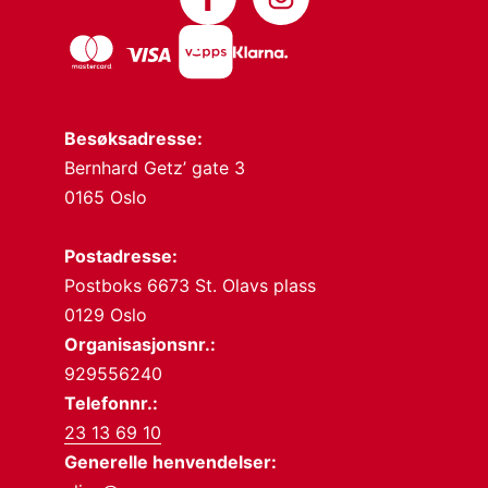
Besøksadresse:
Bernhard Getz’ gate 3
0165 Oslo
Postadresse:
Postboks 6673 St. Olavs plass
0129 Oslo
Organisasjonsnr.:
929556240
Telefonnr.:
23 13 69 10
Generelle henvendelser: