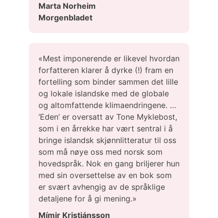
Marta Norheim
Morgenbladet
«Mest imponerende er likevel hvordan
forfatteren klarer å dyrke (!) fram en
fortelling som binder sammen det lille
og lokale islandske med de globale
og altomfattende klimaendringene. …
‘Eden’ er oversatt av Tone Myklebost,
som i en årrekke har vært sentral i å
bringe islandsk skjønnlitteratur til oss
som må nøye oss med norsk som
hovedspråk. Nok en gang briljerer hun
med sin oversettelse av en bok som
er svært avhengig av de språklige
detaljene for å gi mening.»
Mímir Kristjánsson