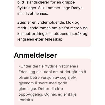
blitt islandsklærer for en gruppe
flyktninger. Slik kommer unge Danyel
inn i livet hennes.
Eden
er en underholdende, klok og
medrivende roman om alt fra metoo og
klimautfordringer til utdøende språk og
lengselen etter fellesskap.
Anmeldelser
«Under dei fleirtydige historiene i
Eden ligg ein utopi om at det går an å
bli ein betre versjon av seg sjølv,
gjennom å svare med gode
gjerningar. Det er direkte
oppbyggeleg. Og nei, eg er ikkje
ironisk.»