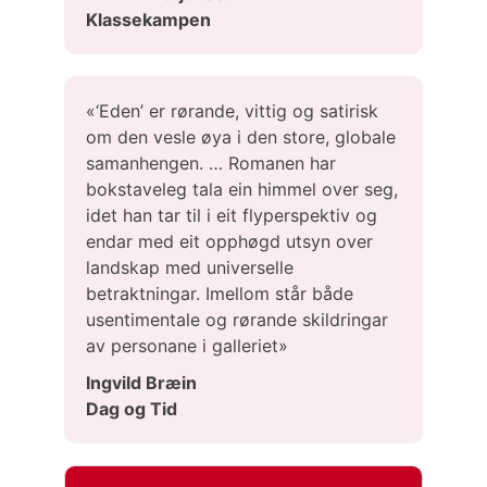
Klassekampen
«‘Eden’ er rørande, vittig og satirisk
om den vesle øya i den store, globale
samanhengen. … Romanen har
bokstaveleg tala ein himmel over seg,
idet han tar til i eit flyperspektiv og
endar med eit opphøgd utsyn over
landskap med universelle
betraktningar. Imellom står både
usentimentale og rørande skildringar
av personane i galleriet»
Ingvild Bræin
Dag og Tid