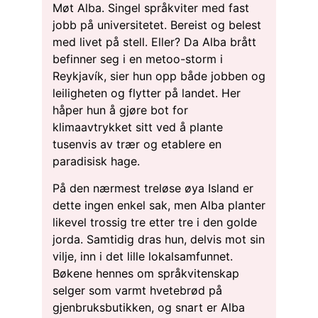
Møt Alba. Singel språkviter med fast
jobb på universitetet. Bereist og belest
med livet på stell. Eller? Da Alba brått
befinner seg i en metoo-storm i
Reykjavík, sier hun opp både jobben og
leiligheten og flytter på landet. Her
håper hun å gjøre bot for
klimaavtrykket sitt ved å plante
tusenvis av trær og etablere en
paradisisk hage.
På den nærmest treløse øya Island er
dette ingen enkel sak, men Alba planter
likevel trossig tre etter tre i den golde
jorda. Samtidig dras hun, delvis mot sin
vilje, inn i det lille lokalsamfunnet.
Bøkene hennes om språkvitenskap
selger som varmt hvetebrød på
gjenbruksbutikken, og snart er Alba