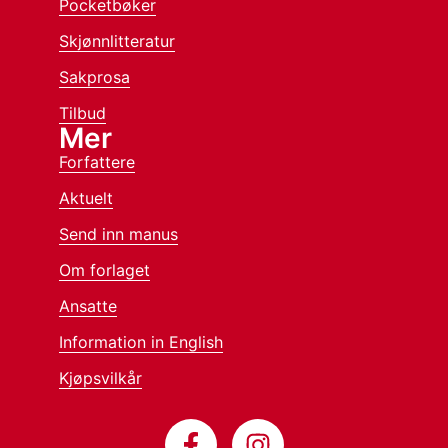
Pocketbøker
Skjønnlitteratur
Sakprosa
Tilbud
Mer
Forfattere
Aktuelt
Send inn manus
Om forlaget
Ansatte
Information in English
Kjøpsvilkår