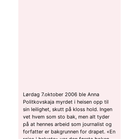
Lørdag 7.oktober 2006 ble Anna
Politkovskaja myrdet i heisen opp til
sin leilighet, skutt på kloss hold. Ingen
vet hvem som sto bak, men alt tyder
på at hennes arbeid som journalist og
forfatter er bakgrunnen for drapet. «En
reise i helvete» var den første boken