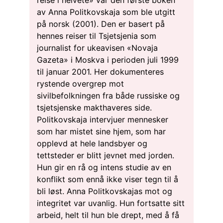
av Anna Politkovskaja som ble utgitt
på norsk (2001). Den er basert på
hennes reiser til Tsjetsjenia som
journalist for ukeavisen «Novaja
Gazeta» i Moskva i perioden juli 1999
til januar 2001. Her dokumenteres
rystende overgrep mot
sivilbefolkningen fra både russiske og
tsjetsjenske makthaveres side.
Politkovskaja intervjuer mennesker
som har mistet sine hjem, som har
opplevd at hele landsbyer og
tettsteder er blitt jevnet med jorden.
Hun gir en rå og intens studie av en
konflikt som ennå ikke viser tegn til å
bli løst. Anna Politkovskajas mot og
integritet var uvanlig. Hun fortsatte sitt
arbeid, helt til hun ble drept, med å få