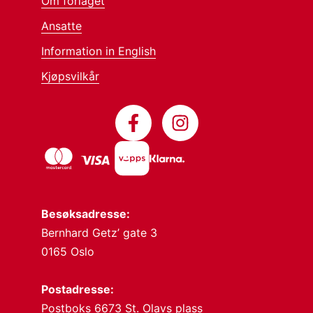
Om forlaget
Ansatte
Information in English
Kjøpsvilkår
Besøksadresse:
Bernhard Getz’ gate 3
0165 Oslo
Postadresse:
Postboks 6673 St. Olavs plass