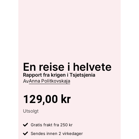
En reise i helvete
rapport fra krigen i Tsjetsjenia
Av
Anna Politkovskaja
129,00
kr
Utsolgt
Gratis frakt fra 250 kr
Sendes innen 2 virkedager