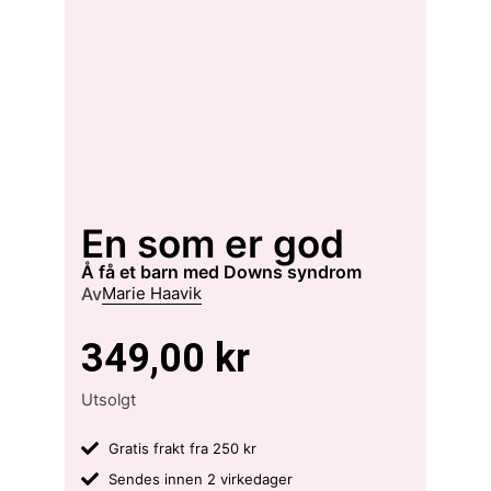
En som er god
å få et barn med Downs syndrom
Av
Marie Haavik
349,00
kr
Utsolgt
Gratis frakt fra 250 kr
Sendes innen 2 virkedager