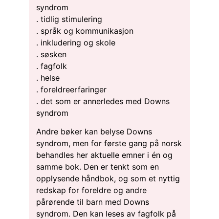
syndrom
. tidlig stimulering
. språk og kommunikasjon
. inkludering og skole
. søsken
. fagfolk
. helse
. foreldreerfaringer
. det som er annerledes med Downs
syndrom
Andre bøker kan belyse Downs
syndrom, men for første gang på norsk
behandles her aktuelle emner i én og
samme bok. Den er tenkt som en
opplysende håndbok, og som et nyttig
redskap for foreldre og andre
pårørende til barn med Downs
syndrom. Den kan leses av fagfolk på