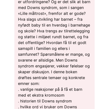
er utfordringene? Og er det slik at barn
med Downs syndrom, som i sangen
«Lille måltrost», fremfor alt er gode?
Hva slags utvikling har barnet – fra
nyfødt baby til en hverdag i barnehage
og skole? Hva trengs av tilrettelegging
og støtte i miljøet rundt barnet, og fra
det offentlige? Hvordan få til et godt
samspill i familien og ellers i
samfunnet? Spørsmålene er mange, og
svarene er allsidige. Men Downs
syndrom engasjerer, vekker følelser og
skaper diskusjon. I denne boken
drøftes sentrale temaer og konkrete
emner som:
. vanlige reaksjoner på å få et barn
med et ekstra kromosom
. historien til Downs syndrom
. hvilke ord vi bruker om Downs