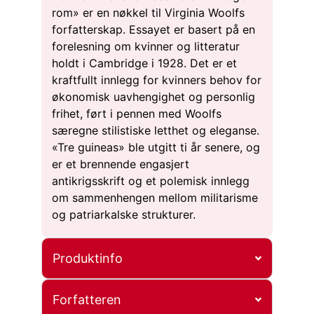
rom» er en nøkkel til Virginia Woolfs
forfatterskap. Essayet er basert på en
forelesning om kvinner og litteratur
holdt i Cambridge i 1928. Det er et
kraftfullt innlegg for kvinners behov for
økonomisk uavhengighet og personlig
frihet, ført i pennen med Woolfs
særegne stilistiske letthet og eleganse.
«Tre guineas» ble utgitt ti år senere, og
er et brennende engasjert
antikrigsskrift og et polemisk innlegg
om sammenhengen mellom militarisme
og patriarkalske strukturer.
Produktinfo
Forfatteren