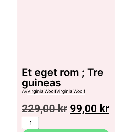
Et eget rom ; Tre
guineas
Av
Virginia Woolf
Virginia Woolf
229,00
kr
99,00
kr