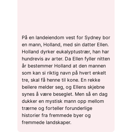
På en landeiendom vest for Sydney bor
en mann, Holland, med sin datter Ellen.
Holland dyrker eukalyptustrær, han har
hundrevis av arter. Da Ellen fyller nitten
år bestemmer Holland at den mannen
som kan si riktig navn på hvert enkelt
tre, skal få henne til kone. En rekke
beilere melder seg, og Ellens skjebne
synes å være beseglet. Men så en dag
dukker en mystisk mann opp mellom
trærne og forteller forunderlige
historier fra fremmede byer og
fremmede landskaper.