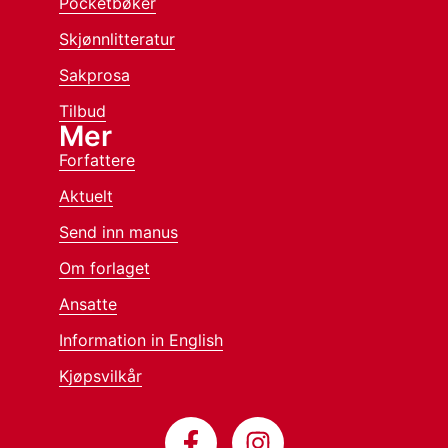
Pocketbøker
Skjønnlitteratur
Sakprosa
Tilbud
Mer
Forfattere
Aktuelt
Send inn manus
Om forlaget
Ansatte
Information in English
Kjøpsvilkår