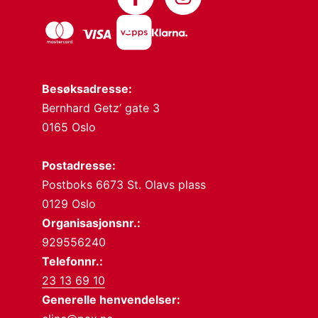
Besøksadresse:
Bernhard Getz’ gate 3
0165 Oslo
Postadresse:
Postboks 6673 St. Olavs plass
0129 Oslo
Organisasjonsnr.:
929556240
Telefonnr.:
23 13 69 10
Generelle henvendelser: