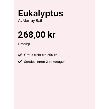
Eukalyptus
Av
Murray Bail
268,00
kr
Utsolgt
Gratis frakt fra 250 kr
Sendes innen 2 virkedager