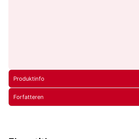
Produktinfo
Forfatteren