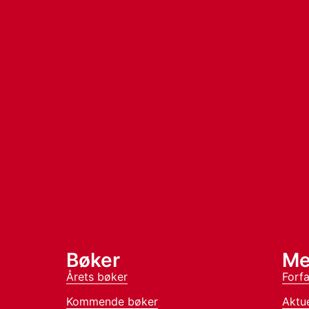
Bøker
Me
Årets bøker
Forfa
Kommende bøker
Aktue