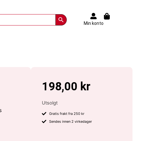
Search Button
Min konto
198,00
kr
Utsolgt
s
Gratis frakt fra 250 kr
Sendes innen 2 virkedager