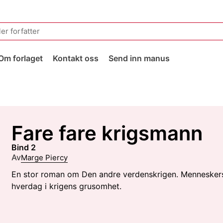
Om forlaget
Kontakt oss
Send inn manus
Fare fare krigsmann
Bind 2
Av
Marge Piercy
En stor roman om Den andre verdenskrigen. Mennesker
hverdag i krigens grusomhet.