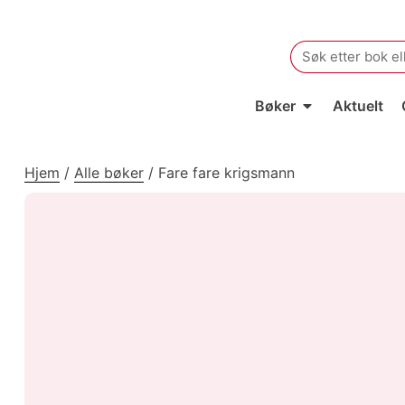
Search
for:
Bøker
Aktuelt
Hjem
/
Alle bøker
/
Fare fare krigsmann