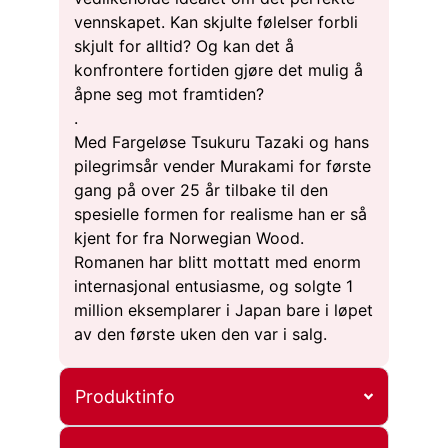
vennskapet. Kan skjulte følelser forbli
skjult for alltid? Og kan det å
konfrontere fortiden gjøre det mulig å
åpne seg mot framtiden?
.
Med Fargeløse Tsukuru Tazaki og hans
pilegrimsår vender Murakami for første
gang på over 25 år tilbake til den
spesielle formen for realisme han er så
kjent for fra Norwegian Wood.
Romanen har blitt mottatt med enorm
internasjonal entusiasme, og solgte 1
million eksemplarer i Japan bare i løpet
av den første uken den var i salg.
Produktinfo