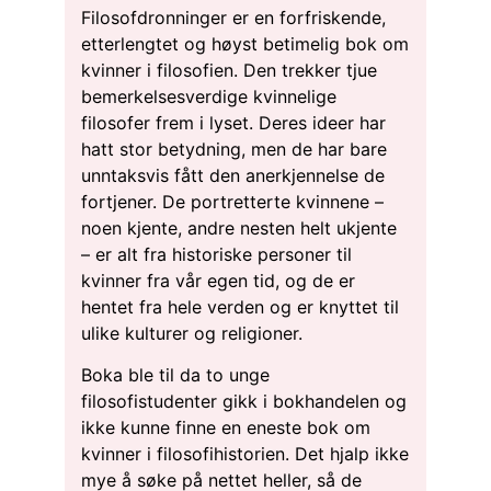
Filosofdronninger er en forfriskende,
etterlengtet og høyst betimelig bok om
kvinner i filosofien. Den trekker tjue
bemerkelsesverdige kvinnelige
filosofer frem i lyset. Deres ideer har
hatt stor betydning, men de har bare
unntaksvis fått den anerkjennelse de
fortjener. De portretterte kvinnene –
noen kjente, andre nesten helt ukjente
– er alt fra historiske personer til
kvinner fra vår egen tid, og de er
hentet fra hele verden og er knyttet til
ulike kulturer og religioner.
Boka ble til da to unge
filosofistudenter gikk i bokhandelen og
ikke kunne finne en eneste bok om
kvinner i filosofihistorien. Det hjalp ikke
mye å søke på nettet heller, så de