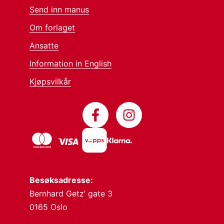
Send inn manus
Om forlaget
Ansatte
Information in English
Kjøpsvilkår
Besøksadresse:
Bernhard Getz’ gate 3
0165 Oslo