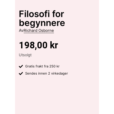
Filosofi for
begynnere
Av
Richard Osborne
198,00
kr
Utsolgt
Gratis frakt fra 250 kr
Sendes innen 2 virkedager