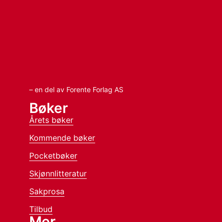
– en del av Forente Forlag AS
Bøker
Årets bøker
Kommende bøker
Pocketbøker
Skjønnlitteratur
Sakprosa
Tilbud
Mer