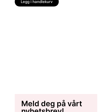
Legg
Legg i handlekurv
Meld deg på vårt
nyhetsbrev!