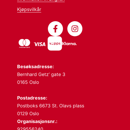
Kjøpsvilkår
Besøksadresse:
Bernhard Getz’ gate 3
0165 Oslo
Postadresse:
Postboks 6673 St. Olavs plass
0129 Oslo
Organisasjonsnr.:
929556240