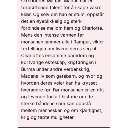
skredderen Madan. Madan har et
forbløffende talent for å skape vakre
klær. Og selv om han er stum, oppstår
det en øyeblikkelig og sterk
forbindelse mellom ham og Charlotte.
Mens den intense varmen før
monsunen lammer alle i Rampur, vikler
fortellingen om livene deres seg ut:
Charlottes ensomme barndom og
kortvarige ekteskap, krigføringen i
Burma under andre verdenskrig,
Madans liv som gatebarn, og hvor og
hvordan deres veier kan ha krysset
hverandre før. Før monsunen er en rikt
og levende fortalt historie om de
sterke båndene som kan oppstå
mellom mennesker, og om kjærlighet,
krig og tapte muligheter.