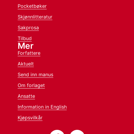
Pocketbøker
Skjønnlitteratur
Sakprosa
Tilbud
Mer
Forfattere
Aktuelt
Send inn manus
Om forlaget
Ansatte
Information in English
Kjøpsvilkår