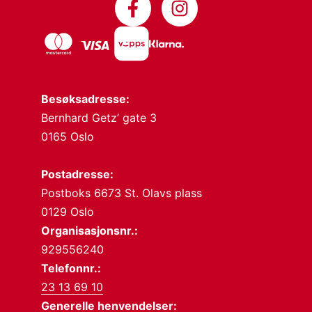
Besøksadresse:
Bernhard Getz’ gate 3
0165 Oslo
Postadresse:
Postboks 6673 St. Olavs plass
0129 Oslo
Organisasjonsnr.:
929556240
Telefonnr.:
23 13 69 10
Generelle henvendelser: