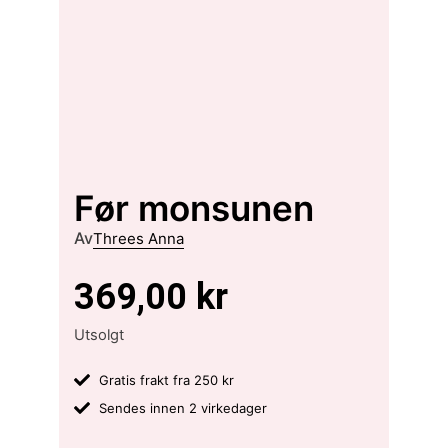
Før monsunen
Av
Threes Anna
369,00
kr
Utsolgt
Gratis frakt fra 250 kr
Sendes innen 2 virkedager