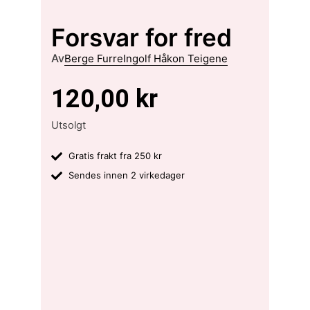
Forsvar for fred
Av
Berge Furre
Ingolf Håkon Teigene
120,00
kr
Utsolgt
Gratis frakt fra 250 kr
Sendes innen 2 virkedager