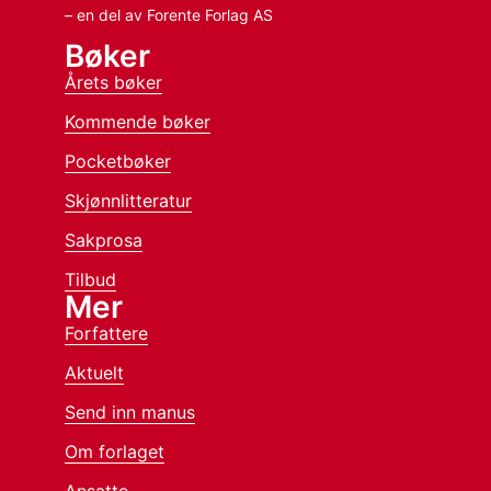
– en del av Forente Forlag AS
Bøker
Årets bøker
Kommende bøker
Pocketbøker
Skjønnlitteratur
Sakprosa
Tilbud
Mer
Forfattere
Aktuelt
Send inn manus
Om forlaget
Ansatte