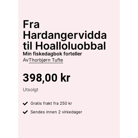
Fra
Hardangervidda
til Hoalloluobbal
min fiskedagbok forteller
Av
Thorbjørn Tufte
398,00
kr
Utsolgt
Gratis frakt fra 250 kr
Sendes innen 2 virkedager