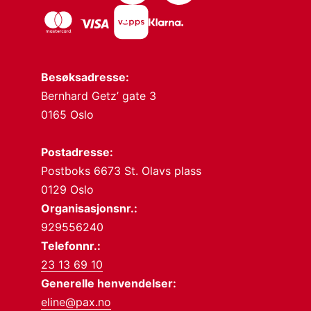
Besøksadresse:
Bernhard Getz’ gate 3
0165 Oslo
Postadresse:
Postboks 6673 St. Olavs plass
0129 Oslo
Organisasjonsnr.:
929556240
Telefonnr.:
23 13 69 10
Generelle henvendelser:
eline@pax.no