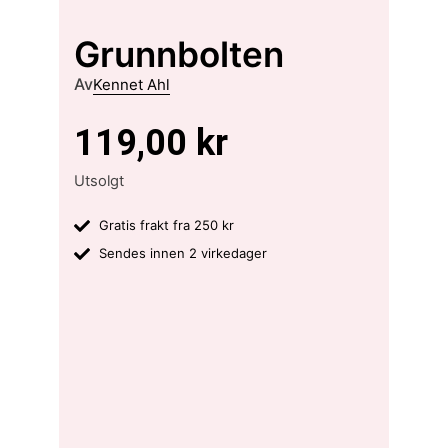
Grunnbolten
Av
Kennet Ahl
119,00
kr
Utsolgt
Gratis frakt fra 250 kr
Sendes innen 2 virkedager