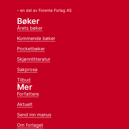
– en del av Forente Forlag AS
Bøker
Årets bøker
Kommende bøker
Pocketbøker
Skjønnlitteratur
Sakprosa
Tilbud
Mer
Forfattere
Aktuelt
Send inn manus
Om forlaget