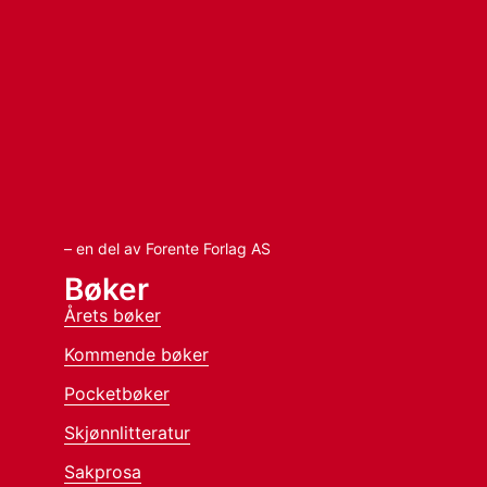
– en del av Forente Forlag AS
Bøker
Årets bøker
Kommende bøker
Pocketbøker
Skjønnlitteratur
Sakprosa