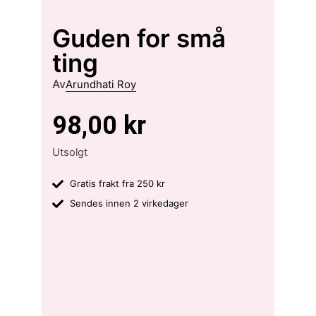
Guden for små
ting
Av
Arundhati Roy
98,00
kr
Utsolgt
Gratis frakt fra 250 kr
Sendes innen 2 virkedager