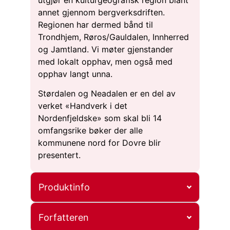
utgjør en kulturgeografisk region blant
annet gjennom bergverksdriften.
Regionen har dermed bånd til
Trondhjem, Røros/Gauldalen, Innherred
og Jamtland. Vi møter gjenstander
med lokalt opphav, men også med
opphav langt unna.
Størdalen og Neadalen er en del av
verket «Handverk i det
Nordenfjeldske» som skal bli 14
omfangsrike bøker der alle
kommunene nord for Dovre blir
presentert.
Produktinfo
Forfatteren