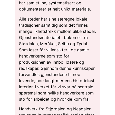
har samlet inn, systematisert og
dokumenterer et helt unikt materiale.
Alle steder har sine særegne lokale
tradisjoner samtidig som det finnes
mange likhetstrekk mellom ulike steder.
Gjenstandsmaterialet i boken er fra
Størdalen, Meråker, Selbu og Tydal.
Som leser får vi innsikter i de gamle
handverkerne som sto for
produksjonen av innbo, løsøre og
redskaper. Gjennom denne kunnskapen
forvandles gjenstandene til noe
levende, noe langt mer enn historieløst
interiør. I verket får vi svar på sentrale
spørsmål som hvilke handverkere som
sto for arbeidet og hvor de kom fra.
Handverk fra Stjørdalen og Neadalen