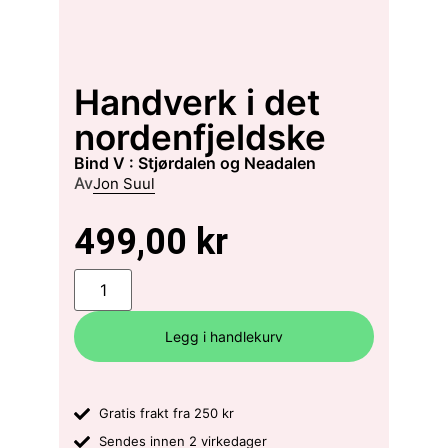
Handverk i det
nordenfjeldske
Bind V : Stjørdalen og Neadalen
Av
Jon Suul
499,00
kr
Legg i handlekurv
Gratis frakt fra 250 kr
Sendes innen 2 virkedager