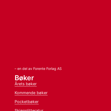
– en del av Forente Forlag AS
Bøker
Årets bøker
Kommende bøker
Pocketbøker
Skjønnlitteratur