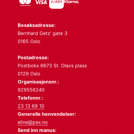
Besøksadresse:
Bernhard Getz’ gate 3
0165 Oslo
Postadresse:
Postboks 6673 St. Olavs plass
0129 Oslo
Organisasjonsnr.:
929556240
Telefonnr.:
23 13 69 10
Generelle henvendelser:
eline@pax.no
Send inn manus: