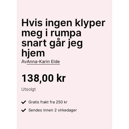
Hvis ingen klyper
meg i rumpa
snart går jeg
hjem
Av
Anna-Karin Elde
138,00
kr
Utsolgt
Gratis frakt fra 250 kr
Sendes innen 2 virkedager