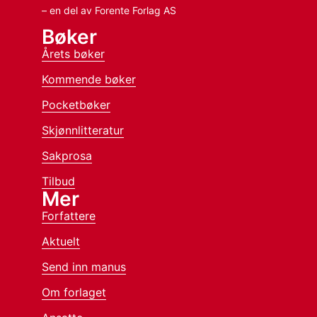
– en del av Forente Forlag AS
Bøker
Årets bøker
Kommende bøker
Pocketbøker
Skjønnlitteratur
Sakprosa
Tilbud
Mer
Forfattere
Aktuelt
Send inn manus
Om forlaget