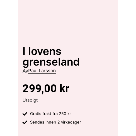
I lovens
grenseland
Av
Paul Larsson
299,00
kr
Utsolgt
Gratis frakt fra 250 kr
Sendes innen 2 virkedager