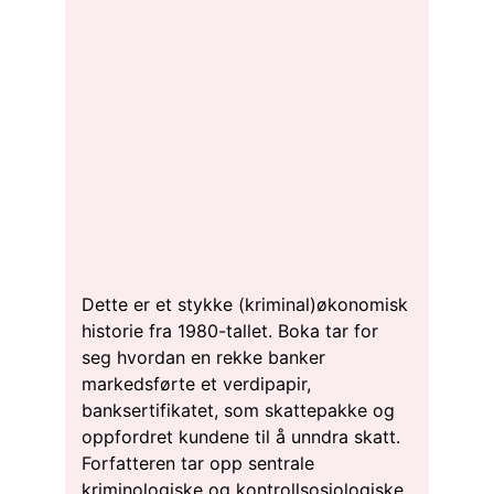
Dette er et stykke (kriminal)økonomisk
historie fra 1980-tallet. Boka tar for
seg hvordan en rekke banker
markedsførte et verdipapir,
banksertifikatet, som skattepakke og
oppfordret kundene til å unndra skatt.
Forfatteren tar opp sentrale
kriminologiske og kontrollsosiologiske