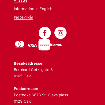
Ansatte
Information in English
Kjøpsvilkår
Besøksadresse:
Bernhard Getz’ gate 3
0165 Oslo
Postadresse:
Postboks 6673 St. Olavs plass
0129 Oslo