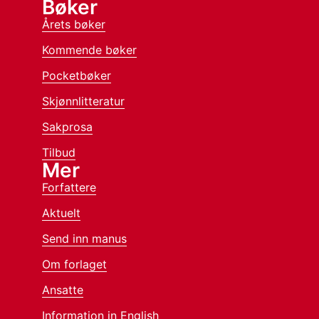
Bøker
Årets bøker
Kommende bøker
Pocketbøker
Skjønnlitteratur
Sakprosa
Tilbud
Mer
Forfattere
Aktuelt
Send inn manus
Om forlaget
Ansatte
Information in English