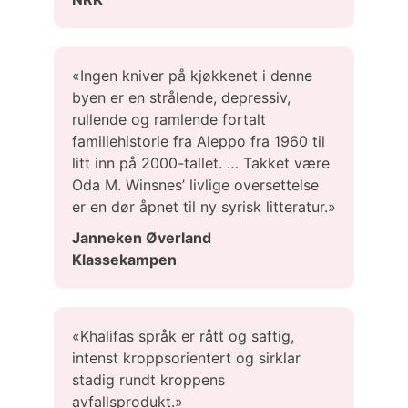
«Ingen kniver på kjøkkenet i denne
byen er en strålende, depressiv,
rullende og ramlende fortalt
familiehistorie fra Aleppo fra 1960 til
litt inn på 2000-tallet. … Takket være
Oda M. Winsnes’ livlige oversettelse
er en dør åpnet til ny syrisk litteratur.»
Janneken Øverland
Klassekampen
«Khalifas språk er rått og saftig,
intenst kroppsorientert og sirklar
stadig rundt kroppens
avfallsprodukt.»