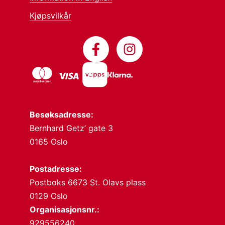
Kjøpsvilkår
Besøksadresse:
Bernhard Getz’ gate 3
0165 Oslo
Postadresse:
Postboks 6673 St. Olavs plass
0129 Oslo
Organisasjonsnr.:
929556240