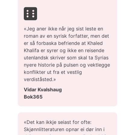
«Jeg aner ikke når jeg sist leste en
roman av en syrisk forfatter, men det
er så forbaska befriende at Khaled
Khalifa er syrer og ikke en reisende
utenlandsk skriver som skal ta Syrias
nyere historie på pulsen og vektlegge
konflikter ut fra et vestlig
verdiståsted.»
Vidar Kvalshaug
Bok365
«Det kan ikkje seiast for ofte:
Skjønnlitteraturen opnar ei dør inn i