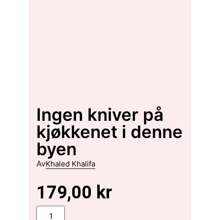
Ingen kniver på
kjøkkenet i denne
byen
Av
Khaled Khalifa
179,00
kr