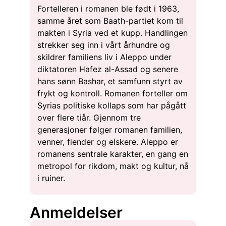
Fortelleren i romanen ble født i 1963,
samme året som Baath-partiet kom til
makten i Syria ved et kupp. Handlingen
strekker seg inn i vårt århundre og
skildrer familiens liv i Aleppo under
diktatoren Hafez al-Assad og senere
hans sønn Bashar, et samfunn styrt av
frykt og kontroll. Romanen forteller om
Syrias politiske kollaps som har pågått
over flere tiår. Gjennom tre
generasjoner følger romanen familien,
venner, fiender og elskere. Aleppo er
romanens sentrale karakter, en gang en
metropol for rikdom, makt og kultur, nå
i ruiner.
Anmeldelser