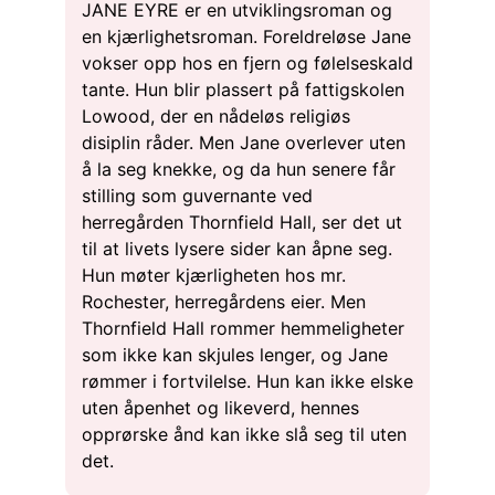
JANE EYRE er en utviklingsroman og
en kjærlighetsroman. Foreldreløse Jane
vokser opp hos en fjern og følelseskald
tante. Hun blir plassert på fattigskolen
Lowood, der en nådeløs religiøs
disiplin råder. Men Jane overlever uten
å la seg knekke, og da hun senere får
stilling som guvernante ved
herregården Thornfield Hall, ser det ut
til at livets lysere sider kan åpne seg.
Hun møter kjærligheten hos mr.
Rochester, herregårdens eier. Men
Thornfield Hall rommer hemmeligheter
som ikke kan skjules lenger, og Jane
rømmer i fortvilelse. Hun kan ikke elske
uten åpenhet og likeverd, hennes
opprørske ånd kan ikke slå seg til uten
det.