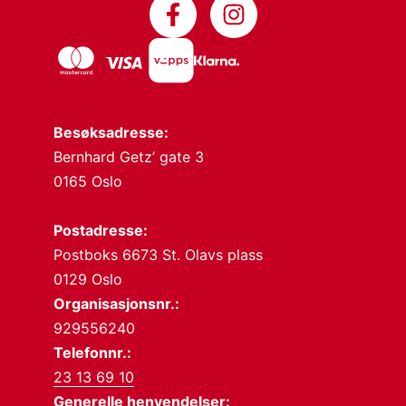
Besøksadresse:
Bernhard Getz’ gate 3
0165 Oslo
Postadresse:
Postboks 6673 St. Olavs plass
0129 Oslo
Organisasjonsnr.:
929556240
Telefonnr.:
23 13 69 10
Generelle henvendelser: