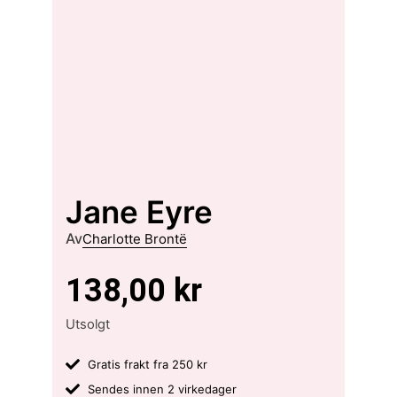
Jane Eyre
Av
Charlotte Brontë
138,00
kr
Utsolgt
Gratis frakt fra 250 kr
Sendes innen 2 virkedager