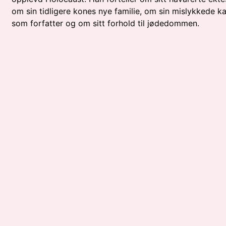
om sin tidligere kones nye familie, om sin mislykkede ka
som forfatter og om sitt forhold til jødedommen.