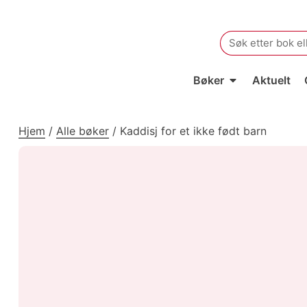
Search
for:
Bøker
Aktuelt
Hjem
/
Alle bøker
/
Kaddisj for et ikke født barn