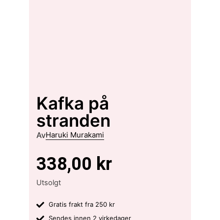
Kafka på
stranden
Av
Haruki Murakami
338,00
kr
Utsolgt
Gratis frakt fra 250 kr
Sendes innen 2 virkedager