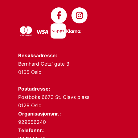
Besøksadresse:
Bernhard Getz’ gate 3
0165 Oslo
Postadresse:
Postboks 6673 St. Olavs plass
0129 Oslo
Organisasjonsnr.:
929556240
Telefonnr.: