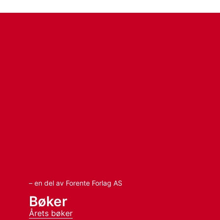
– en del av Forente Forlag AS
Bøker
Årets bøker