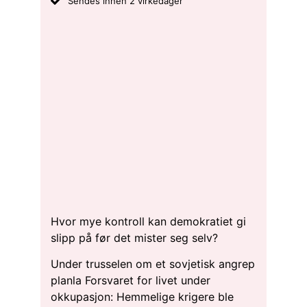
Sendes innen 2 virkedager
Hvor mye kontroll kan demokratiet gi
slipp på før det mister seg selv?
Under trusselen om et sovjetisk angrep
planla Forsvaret for livet under
okkupasjon: Hemmelige krigere ble