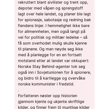
rekruttert blant sivilister og trent opp,
depoter med våpen og sprengstoff
lagt over hele landet, og planer ble lagt
for spionasje, sabotasje og redning bak
fiendens linjer. I hemmelighet ikke bare
for allmennheten, men også langt på
vei for politisk og militær ledelse – så
få som overhodet mulig skulle kjenne
til planene. Og man nøyde seg ikke
med å planlegge for en en fortsatt
motstand etter at landet var okkupert:
Norske Stay Behind-agenter tok seg
også inn i Sovjetunionen for å spionere,
og bidro til å kartlegge og overvåke
norske kommunister i fredstid.
.
Forfatteren nøster opp historien
gjennom kjente og ukjente skriftlige
kilder, og finner frem til muntlige kilder