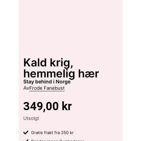
Kald krig,
hemmelig hær
stay behind i Norge
Av
Frode Fanebust
349,00
kr
Utsolgt
Gratis frakt fra 250 kr