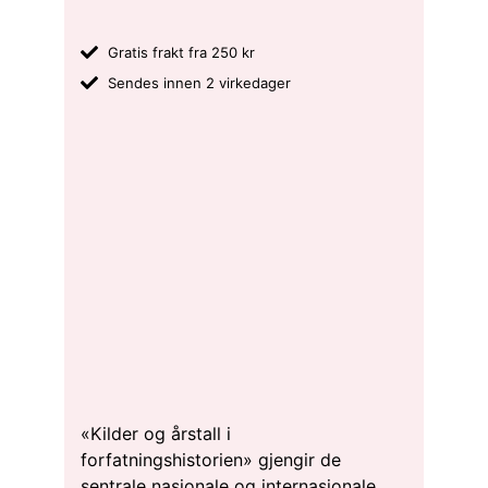
Gratis frakt fra 250 kr
Sendes innen 2 virkedager
«Kilder og årstall i
forfatningshistorien» gjengir de
sentrale nasjonale og internasjonale