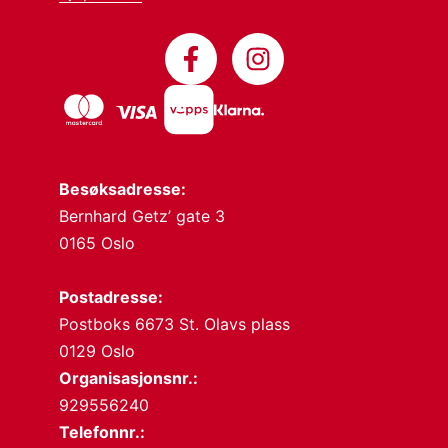
Besøksadresse:
Bernhard Getz’ gate 3
0165 Oslo
Postadresse:
Postboks 6673 St. Olavs plass
0129 Oslo
Organisasjonsnr.:
929556240
Telefonnr.: