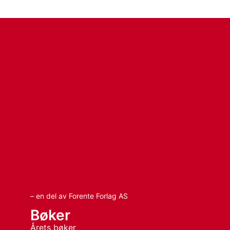
– en del av Forente Forlag AS
Bøker
Årets bøker