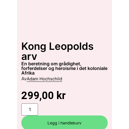
Kong Leopolds
arv
en beretning om grådighet,
forferdelser og heroisme i det koloniale
Afrika
Av
Adam Hochschild
299,00
kr
Legg i handlekurv