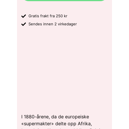
Gratis frakt fra 250 kr
Sendes innen 2 virkedager
I 1880-årene, da de europeiske
«supermakter» delte opp Afrika,