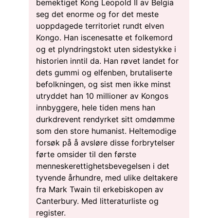
bemektiget Kong Leopold II av Belgia
seg det enorme og for det meste
uoppdagede territoriet rundt elven
Kongo. Han iscenesatte et folkemord
og et plyndringstokt uten sidestykke i
historien inntil da. Han røvet landet for
dets gummi og elfenben, brutaliserte
befolkningen, og sist men ikke minst
utryddet han 10 millioner av Kongos
innbyggere, hele tiden mens han
durkdrevent rendyrket sitt omdømme
som den store humanist. Heltemodige
forsøk på å avsløre disse forbrytelser
førte omsider til den første
menneskerettighetsbevegelsen i det
tyvende århundre, med ulike deltakere
fra Mark Twain til erkebiskopen av
Canterbury. Med litteraturliste og
register.