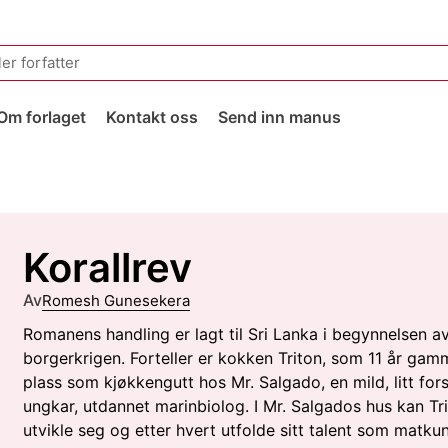
Om forlaget
Kontakt oss
Send inn manus
Korallrev
Av
Romesh Gunesekera
Romanens handling er lagt til Sri Lanka i begynnelsen a
borgerkrigen. Forteller er kokken Triton, som 11 år gamm
plass som kjøkkengutt hos Mr. Salgado, en mild, litt fors
ungkar, utdannet marinbiolog. I Mr. Salgados hus kan Tri
utvikle seg og etter hvert utfolde sitt talent som matkun