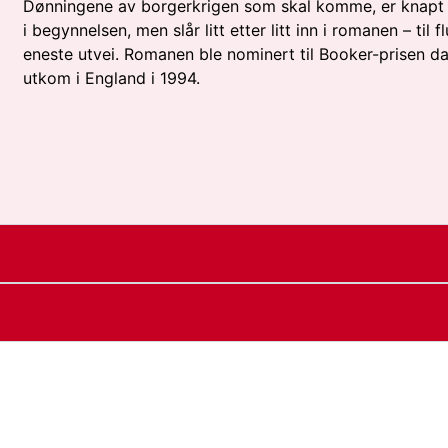
Dønningene av borgerkrigen som skal komme, er knapt
i begynnelsen, men slår litt etter litt inn i romanen – til fl
eneste utvei. Romanen ble nominert til Booker-prisen d
utkom i England i 1994.