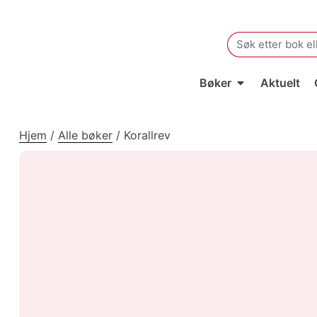
Search
for:
Bøker
Aktuelt
Hjem
/
Alle bøker
/
Korallrev