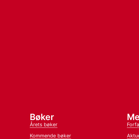
Bøker
Me
Årets bøker
Forfa
Kommende bøker
Aktue