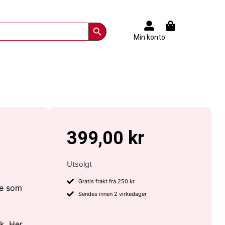
Search Button
Min konto
399,00
kr
Utsolgt
Gratis frakt fra 250 kr
de som
Sendes innen 2 virkedager
k. Her