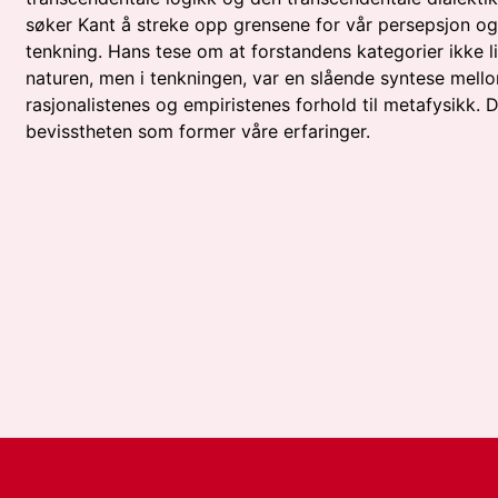
søker Kant å streke opp grensene for vår persepsjon og
tenkning. Hans tese om at forstandens kategorier ikke li
naturen, men i tenkningen, var en slående syntese mell
rasjonalistenes og empiristenes forhold til metafysikk. D
bevisstheten som former våre erfaringer.