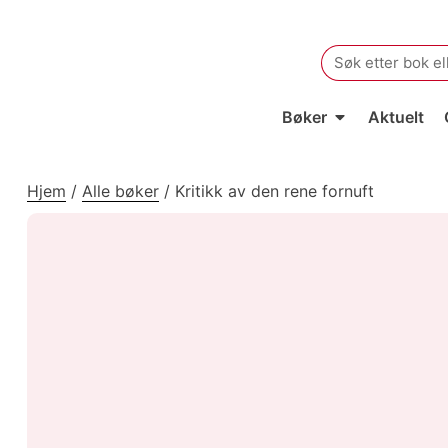
Search
for:
Bøker
Aktuelt
Hjem
/
Alle bøker
/
Kritikk av den rene fornuft