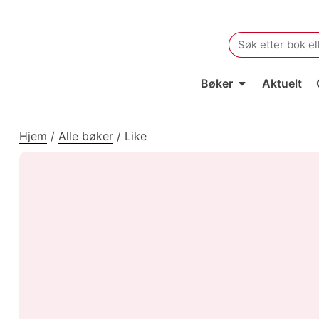
Search
for:
Bøker
Aktuelt
Hjem
/
Alle bøker
/
Like