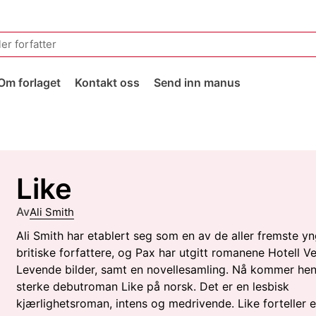
Om forlaget
Kontakt oss
Send inn manus
Like
Av
Ali Smith
Ali Smith har etablert seg som en av de aller fremste yn
britiske forfattere, og Pax har utgitt romanene Hotell V
Levende bilder, samt en novellesamling. Nå kommer he
sterke debutroman Like på norsk. Det er en lesbisk
kjærlighetsroman, intens og medrivende. Like forteller e