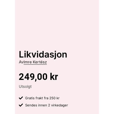
Likvidasjon
Av
Imre Kertész
249,00
kr
Utsolgt
Gratis frakt fra 250 kr
Sendes innen 2 virkedager