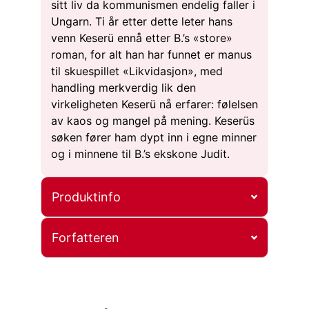
sitt liv da kommunismen endelig faller i
Ungarn. Ti år etter dette leter hans
venn Keserü ennå etter B.’s «store»
roman, for alt han har funnet er manus
til skuespillet «Likvidasjon», med
handling merkverdig lik den
virkeligheten Keserü nå erfarer: følelsen
av kaos og mangel på mening. Keserüs
søken fører ham dypt inn i egne minner
og i minnene til B.’s ekskone Judit.
Produktinfo
Forfatteren