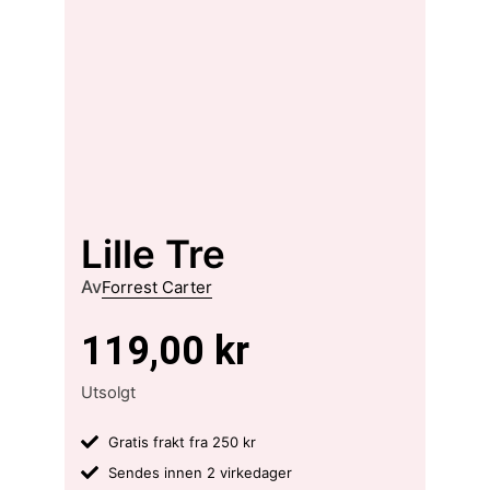
Lille Tre
Av
Forrest Carter
119,00
kr
Utsolgt
Gratis frakt fra 250 kr
Sendes innen 2 virkedager