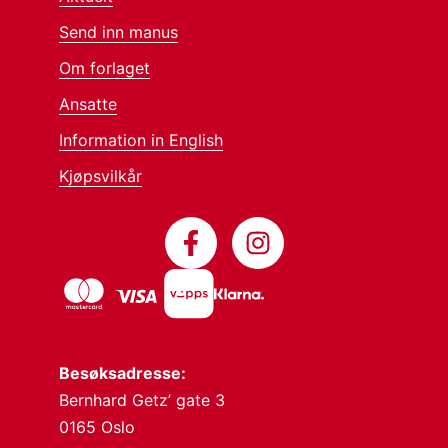
Send inn manus
Om forlaget
Ansatte
Information in English
Kjøpsvilkår
Besøksadresse:
Bernhard Getz’ gate 3
0165 Oslo