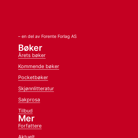
– en del av Forente Forlag AS
Bøker
Årets bøker
Kommende bøker
Pocketbøker
Skjønnlitteratur
Sakprosa
Tilbud
Mer
Forfattere
Aktuelt