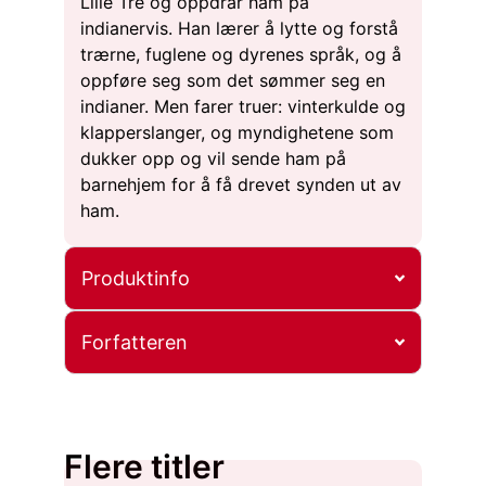
Lille Tre og oppdrar ham på
indianervis. Han lærer å lytte og forstå
trærne, fuglene og dyrenes språk, og å
oppføre seg som det sømmer seg en
indianer. Men farer truer: vinterkulde og
klapperslanger, og myndighetene som
dukker opp og vil sende ham på
barnehjem for å få drevet synden ut av
ham.
Produktinfo
Forfatteren
Flere titler