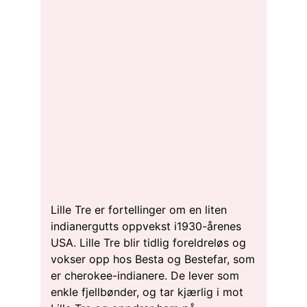
Lille Tre er fortellinger om en liten
indianergutts oppvekst i1930-årenes
USA. Lille Tre blir tidlig foreldreløs og
vokser opp hos Besta og Bestefar, som
er cherokee-indianere. De lever som
enkle fjellbønder, og tar kjærlig i mot