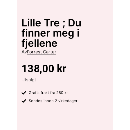
Lille Tre ; Du
finner meg i
fjellene
Av
Forrest Carter
138,00
kr
Utsolgt
Gratis frakt fra 250 kr
Sendes innen 2 virkedager