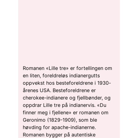
Romanen «Lille tre» er fortellingen om
en liten, foreldreløs indianergutts
oppvekst hos besteforeldrene i 1930-
årenes USA. Besteforeldrene er
cherokee-indianere og fjellbønder, og
oppdrar Lille tre på indianervis. «Du
finner meg i fjellene» er romanen om
Geronimo (1829-1909), som ble
høvding for apache-indianerne.
Romanen bygger på autentiske