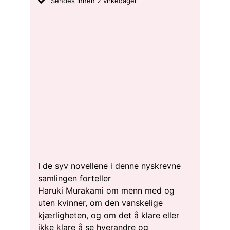
Sendes innen 2 virkedager
I de syv novellene i denne nyskrevne
samlingen forteller
Haruki Murakami om menn med og
uten kvinner, om den vanskelige
kjærligheten, og om det å klare eller
ikke klare å se hverandre og