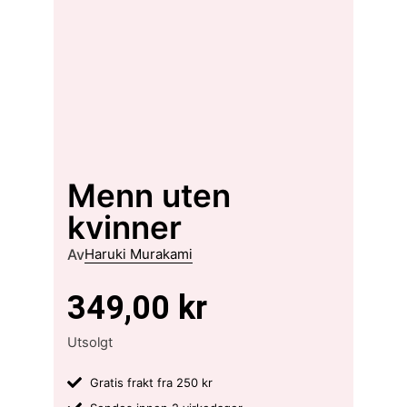
Menn uten
kvinner
Av
Haruki Murakami
349,00
kr
Utsolgt
Gratis frakt fra 250 kr