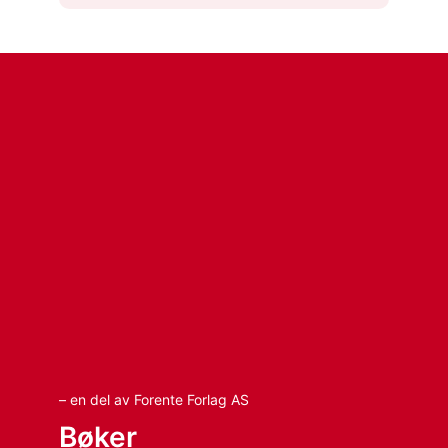
– en del av Forente Forlag AS
Bøker