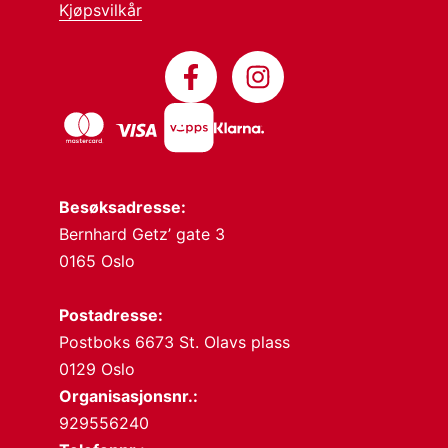
Kjøpsvilkår
Besøksadresse:
Bernhard Getz’ gate 3
0165 Oslo
Postadresse:
Postboks 6673 St. Olavs plass
0129 Oslo
Organisasjonsnr.:
929556240