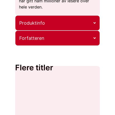
har gitt ham millioner av lesere over
hele verden.
Produktinfo
Forfatteren
Flere titler