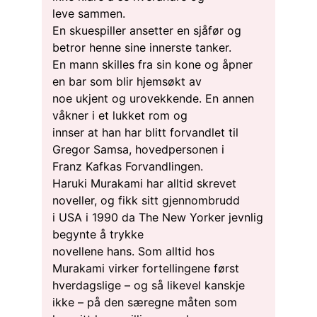
leve sammen.
En skuespiller ansetter en sjåfør og
betror henne sine innerste tanker.
En mann skilles fra sin kone og åpner
en bar som blir hjemsøkt av
noe ukjent og urovekkende. En annen
våkner i et lukket rom og
innser at han har blitt forvandlet til
Gregor Samsa, hovedpersonen i
Franz Kafkas Forvandlingen.
Haruki Murakami har alltid skrevet
noveller, og fikk sitt gjennombrudd
i USA i 1990 da The New Yorker jevnlig
begynte å trykke
novellene hans. Som alltid hos
Murakami virker fortellingene først
hverdagslige – og så likevel kanskje
ikke – på den særegne måten som