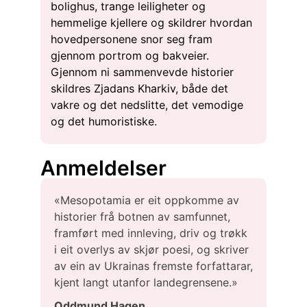
bolighus, trange leiligheter og
hemmelige kjellere og skildrer hvordan
hovedpersonene snor seg fram
gjennom portrom og bakveier.
Gjennom ni sammenvevde historier
skildres Zjadans Kharkiv, både det
vakre og det nedslitte, det vemodige
og det humoristiske.
Anmeldelser
«Mesopotamia er eit oppkomme av
historier frå botnen av samfunnet,
framført med innleving, driv og trøkk
i eit overlys av skjør poesi, og skriver
av ein av Ukrainas fremste forfattarar,
kjent langt utanfor landegrensene.»
Oddmund Hagen