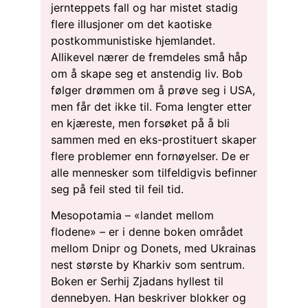
jernteppets fall og har mistet stadig
flere illusjoner om det kaotiske
postkommunistiske hjemlandet.
Allikevel nærer de fremdeles små håp
om å skape seg et anstendig liv. Bob
følger drømmen om å prøve seg i USA,
men får det ikke til. Foma lengter etter
en kjæreste, men forsøket på å bli
sammen med en eks-prostituert skaper
flere problemer enn fornøyelser. De er
alle mennesker som tilfeldigvis befinner
seg på feil sted til feil tid.
Mesopotamia – «landet mellom
flodene» – er i denne boken området
mellom Dnipr og Donets, med Ukrainas
nest største by Kharkiv som sentrum.
Boken er Serhij Zjadans hyllest til
dennebyen. Han beskriver blokker og