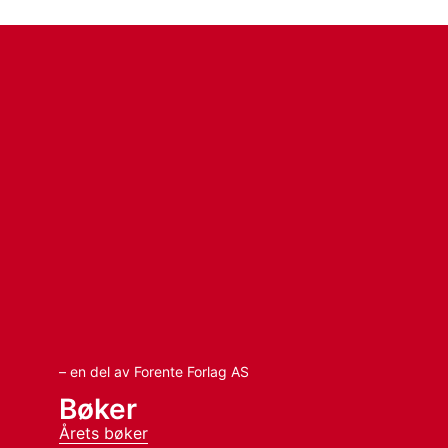
– en del av Forente Forlag AS
Bøker
Årets bøker