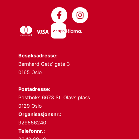
Besøksadresse:
Bernhard Getz’ gate 3
0165 Oslo
Postadresse:
Postboks 6673 St. Olavs plass
0129 Oslo
Organisasjonsnr.:
929556240
Telefonnr.: