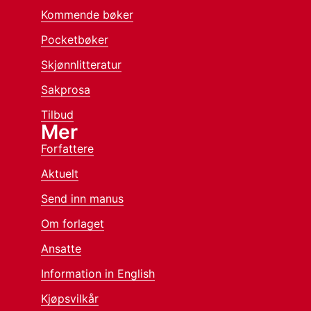
Kommende bøker
Pocketbøker
Skjønnlitteratur
Sakprosa
Tilbud
Mer
Forfattere
Aktuelt
Send inn manus
Om forlaget
Ansatte
Information in English
Kjøpsvilkår