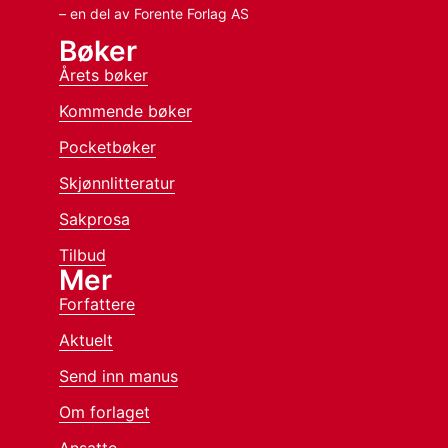
– en del av Forente Forlag AS
Bøker
Årets bøker
Kommende bøker
Pocketbøker
Skjønnlitteratur
Sakprosa
Tilbud
Mer
Forfattere
Aktuelt
Send inn manus
Om forlaget
Ansatte