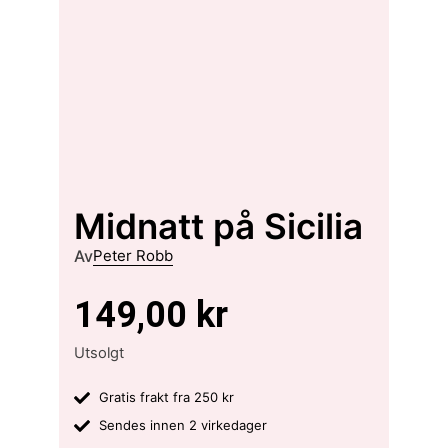
Midnatt på Sicilia
Av
Peter Robb
149,00
kr
Utsolgt
Gratis frakt fra 250 kr
Sendes innen 2 virkedager