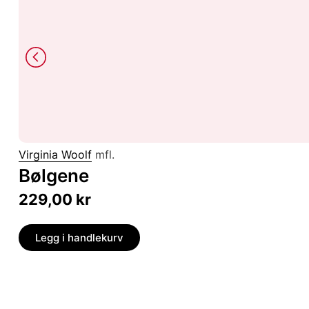
Virginia Woolf
mfl.
Bølgene
229,00
kr
Legg i handlekurv