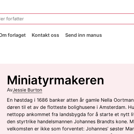
Om forlaget
Kontakt oss
Send inn manus
Miniatyrmakeren
Av
Jessie Burton
En høstdag i 1686 banker atten år gamle Nella Oortman
døren til et av de flotteste bolighusene i Amsterdam. Hu
nettopp ankommet fra landsbygda for å starte et nytt l
den styrtrike handelsmannen Johannes Brandts kone. 
velkomsten er ikke som forventet: Johannes’ søster Mari