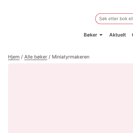
Search
for:
Bøker
Aktuelt
Hjem
/
Alle bøker
/
Miniatyrmakeren