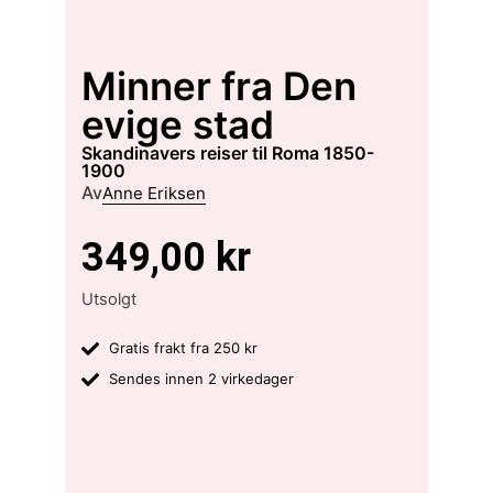
Minner fra Den
evige stad
skandinavers reiser til Roma 1850-
1900
Av
Anne Eriksen
349,00
kr
Utsolgt
Gratis frakt fra 250 kr
Sendes innen 2 virkedager