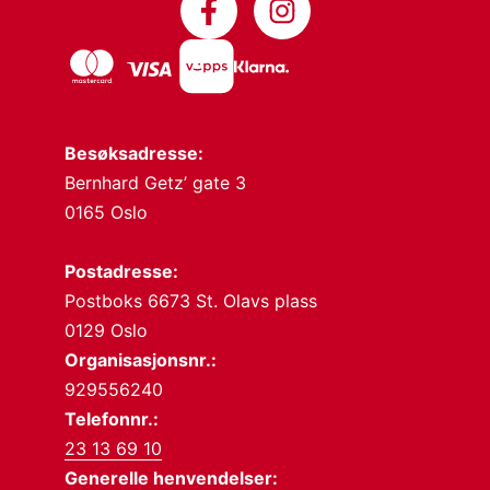
Besøksadresse:
Bernhard Getz’ gate 3
0165 Oslo
Postadresse:
Postboks 6673 St. Olavs plass
0129 Oslo
Organisasjonsnr.:
929556240
Telefonnr.:
23 13 69 10
Generelle henvendelser: