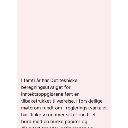
I femti år har Det tekniske
beregningsutvalget for
inntektsoppgjørene ført en
tilbaketrukket tilværelse. I forskjellige
møterom rundt om i regjeringskvartalet
har flinke økonomer sittet rundt et
bord med en bunke papirer og