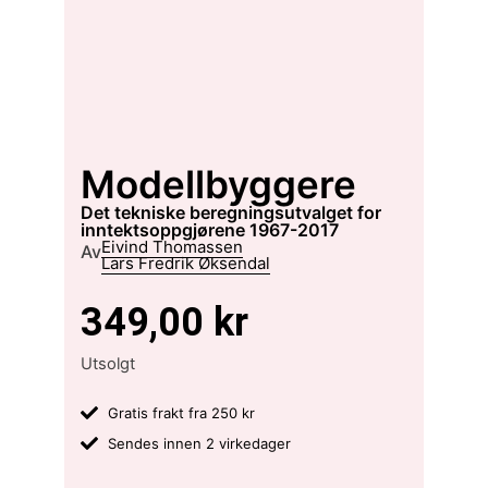
Modellbyggere
Det tekniske beregningsutvalget for
inntektsoppgjørene 1967-2017
Eivind Thomassen
Av
Lars Fredrik Øksendal
349,00
kr
Utsolgt
Gratis frakt fra 250 kr
Sendes innen 2 virkedager