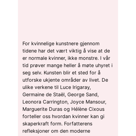
For kvinnelige kunstnere gjennom
tidene har det vært viktig å vise at de
er normale kvinner, ikke monstre. I vår
tid prøver mange heller å møte uhyret i
seg selv. Kunsten blir et sted for å
utforske ukjente områder av livet. De
ulike verkene til Luce Irigaray,
Germaine de Staël, George Sand,
Leonora Carrington, Joyce Mansour,
Marguerite Duras og Hélène Cixous
forteller oss hvordan kvinner kan gi
skaperkraft form. Forfatterens
refleksjoner om den moderne