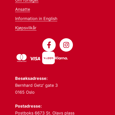
Om forlaget
Ansatte
Information in English
Kjøpsvilkår
Besøksadresse:
Bernhard Getz’ gate 3
0165 Oslo
Postadresse:
Postboks 6673 St. Olavs plass