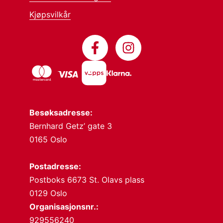
Kjøpsvilkår
Besøksadresse:
Bernhard Getz’ gate 3
0165 Oslo
Postadresse:
Postboks 6673 St. Olavs plass
0129 Oslo
Organisasjonsnr.:
929556240