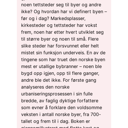
noen tettsteder seg til byer og andre
ikke? Og hvordan har vi definert byen –
før og i dag? Markedsplasser,
kirkesteder og tettsteder har vokst
frem, noen har etter hvert utviklet seg
til større byer og noen til små. Flere
slike steder har forsvunnet eller helt
mistet sin funksjon underveis. En av de
tingene som har truet den norske byen
mest er utallige bybranner – noen ble
bygd opp igjen, opp til flere ganger,
andre ble det ikke. For første gang
analyseres den norske
urbaniseringsprosessen i sin fulle
bredde, av faglig dyktige forfattere
som evner å forklare den voldsomme
veksten i antall norske byer, fra 700-
tallet og frem til i dag. Boken er