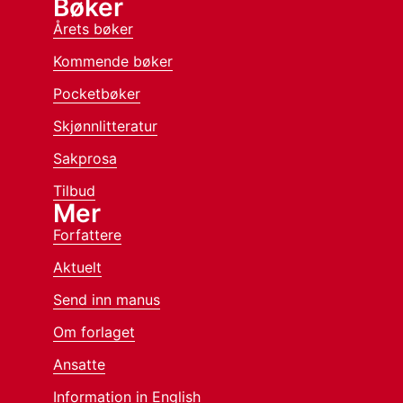
Bøker
Årets bøker
Kommende bøker
Pocketbøker
Skjønnlitteratur
Sakprosa
Tilbud
Mer
Forfattere
Aktuelt
Send inn manus
Om forlaget
Ansatte
Information in English