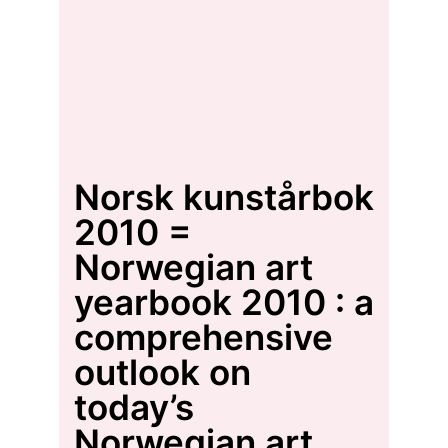
Norsk kunstårbok
2010 =
Norwegian art
yearbook 2010 : a
comprehensive
outlook on
today’s
Norwegian art