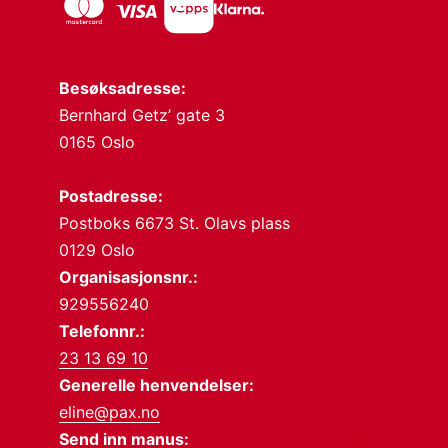
Besøksadresse:
Bernhard Getz’ gate 3
0165 Oslo
Postadresse:
Postboks 6673 St. Olavs plass
0129 Oslo
Organisasjonsnr.:
929556240
Telefonnr.:
23 13 69 10
Generelle henvendelser:
eline@pax.no
Send inn manus: