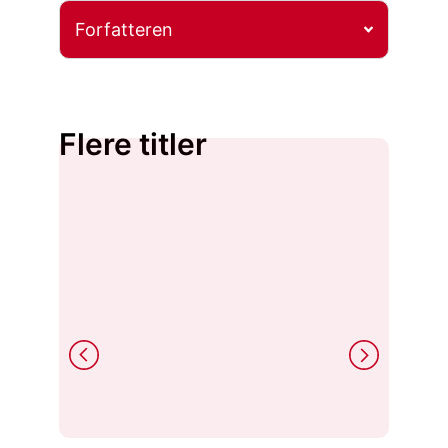
Forfatteren
Flere titler
Siri Me